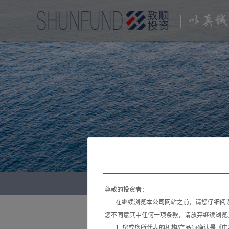
观点聚焦
致
尊敬的投资者：
在继续浏览本公司网站之前，请您仔细阅读
您不同意其中任何一项条款，请放弃继续浏览
1. 您或您所代表的机构/产品须确认是《